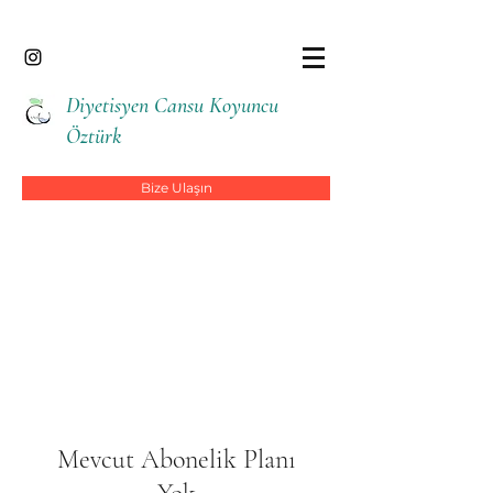
Diyetisyen Cansu Koyuncu
Öztürk
Bize Ulaşın
Mevcut Abonelik Planı